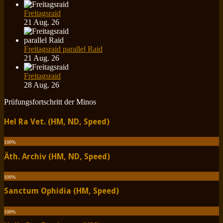
Freitagsraid
21 Aug. 26
Freitagsraid parallel Raid
21 Aug. 26
Freitagsraid
28 Aug. 26
Prüfungsfortschritt der Minos
Hel Ra Vet. (HM, ND, Speed)
100
%
Äth. Archiv (HM, ND, Speed)
100
%
Sanctum Ophidia (HM, Speed)
100
%