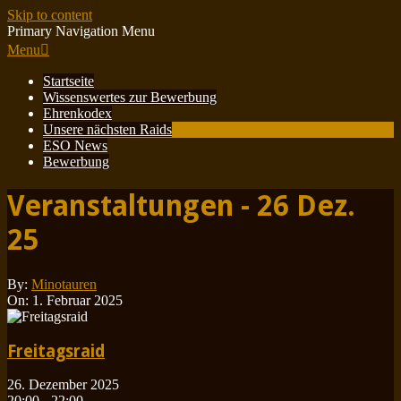
Skip to content
Primary Navigation Menu
Menu
Startseite
Wissenswertes zur Bewerbung
Ehrenkodex
Unsere nächsten Raids
ESO News
Bewerbung
Veranstaltungen - 26 Dez.
25
By:
Minotauren
On:
1. Februar 2025
Freitagsraid
26. Dezember 2025
20:00 - 22:00