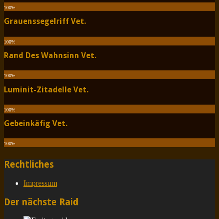
100
%
Grauenssegelriff Vet.
100
%
Rand Des Wahnsinn Vet.
100
%
Luminit-Zitadelle Vet.
100
%
Gebeinkäfig Vet.
100
%
Rechtliches
Impressum
Der nächste Raid