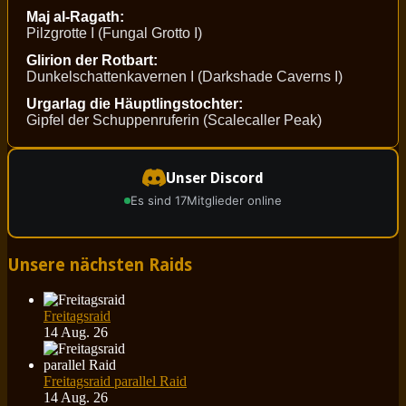
Maj al-Ragath:
Pilzgrotte I (Fungal Grotto I)
Glirion der Rotbart:
Dunkelschattenkavernen I (Darkshade Caverns I)
Urgarlag die Häuptlingstochter:
Gipfel der Schuppenruferin (Scalecaller Peak)
Unser Discord
Es sind 17
Mitglieder online
Unsere nächsten Raids
Freitagsraid
14 Aug. 26
Freitagsraid parallel Raid
14 Aug. 26