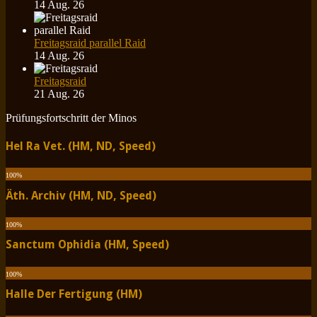
14 Aug. 26
Freitagsraid parallel Raid
14 Aug. 26
Freitagsraid
21 Aug. 26
Prüfungsfortschritt der Minos
Hel Ra Vet. (HM, ND, Speed)
100
%
Äth. Archiv (HM, ND, Speed)
100
%
Sanctum Ophidia (HM, Speed)
100
%
Halle Der Fertigung (HM)