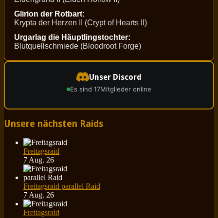
Glirion der Rotbart:
Krypta der Herzen II (Crypt of Hearts II)
Urgarlag die Häuptlingstochter:
Blutquellschmiede (Bloodroot Forge)
Unser Discord
Es sind 17
Mitglieder online
Unsere nächsten Raids
Freitagsraid
7 Aug. 26
Freitagsraid parallel Raid
7 Aug. 26
Freitagsraid