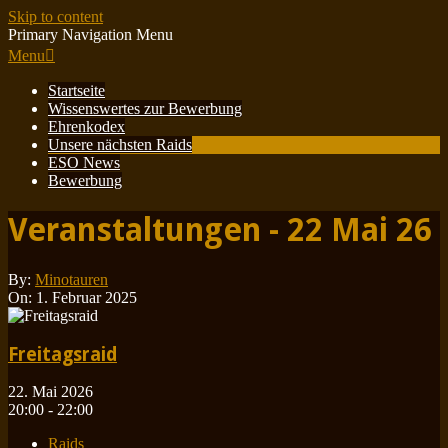
Skip to content
Primary Navigation Menu
Menu
Startseite
Wissenswertes zur Bewerbung
Ehrenkodex
Unsere nächsten Raids
ESO News
Bewerbung
Veranstaltungen - 22 Mai 26
By:
Minotauren
On:
1. Februar 2025
Freitagsraid
22. Mai 2026
20:00 - 22:00
Raids