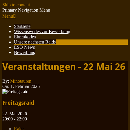
Skip to content
Primary Navigation Menu
Menu
Startseite
Wissenswertes zur Bewerbung
Ehrenkodex
Unsere nächsten Raids
ESO News
Bewerbung
Veranstaltungen - 22 Mai 26
By:
Minotauren
On:
1. Februar 2025
Freitagsraid
22. Mai 2026
20:00 - 22:00
Raids