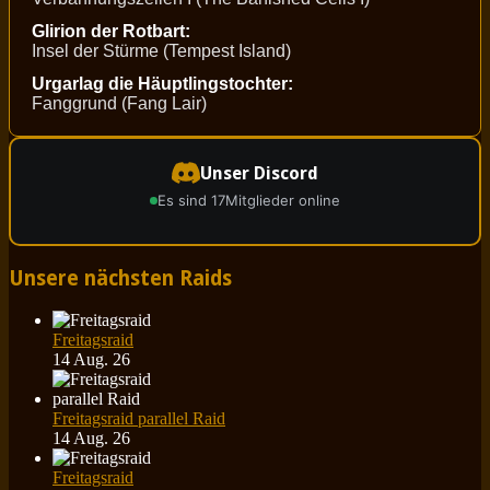
Glirion der Rotbart:
Insel der Stürme (Tempest Island)
Urgarlag die Häuptlingstochter:
Fanggrund (Fang Lair)
Unser Discord
Es sind 17
Mitglieder online
Unsere nächsten Raids
Freitagsraid
14 Aug. 26
Freitagsraid parallel Raid
14 Aug. 26
Freitagsraid