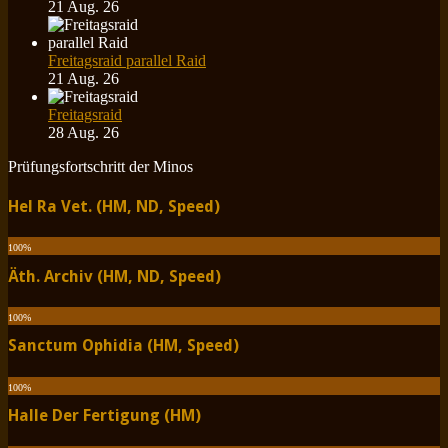
21 Aug. 26
Freitagsraid parallel Raid
21 Aug. 26
Freitagsraid
28 Aug. 26
Prüfungsfortschritt der Minos
Hel Ra Vet. (HM, ND, Speed)
100
%
Äth. Archiv (HM, ND, Speed)
100
%
Sanctum Ophidia (HM, Speed)
100
%
Halle Der Fertigung (HM)